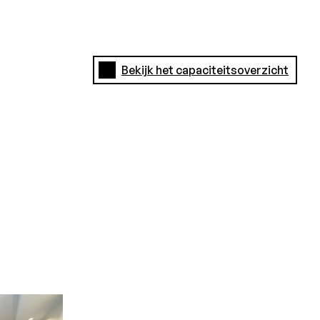
Bekijk het capaciteitsoverzicht