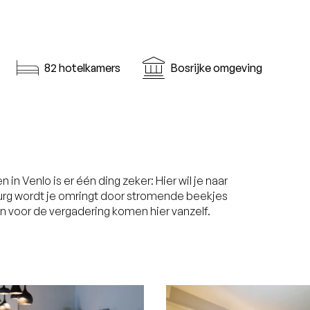
82 hotelkamers
Bosrijke omgeving
n Venlo is er één ding zeker: Hier wil je naar
burg wordt je omringt door stromende beekjes
ën voor de vergadering komen hier vanzelf.