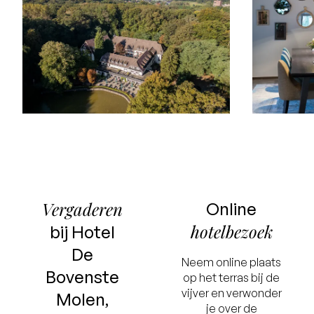
Vergaderen
Online
hotelbezoek
bij Hotel
De
Neem online plaats
Bovenste
op het terras bij de
vijver en verwonder
Molen,
je over de