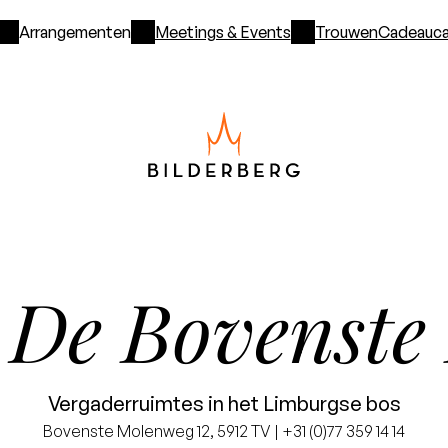
Arrangementen
Meetings & Events
Trouwen
Cadeauca
De Bovenste
l
Vergaderruimtes in het Limburgse bos
Bovenste Molenweg 12, 5912 TV | +31 (0)77 359 14 14