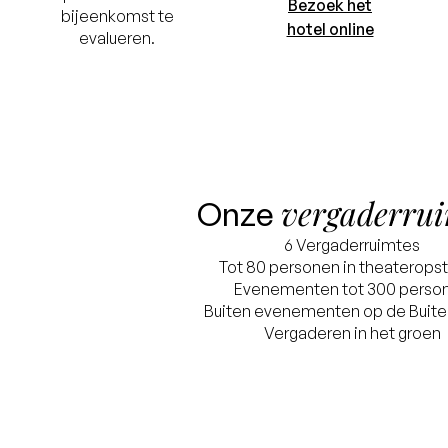
Bezoek het
bijeenkomst te
hotel online
evalueren.
vergaderrui
Onze
6 Vergaderruimtes
Tot 80 personen in theateropst
Evenementen tot 300 perso
Buiten evenementen op de Buite
Vergaderen in het groen