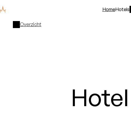
Home
Hotels
Overzicht
Hote