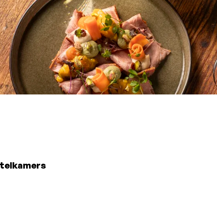
otelkamers