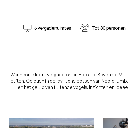
6 vergaderruimtes
Tot 80 personen
Wanneer je komt vergaderen bij Hotel De Bovenste Molen i
buiten. Gelegen in de idyllische bossen van Noord-Lim
en het geluid van fluitende vogels. Inzichten en idee