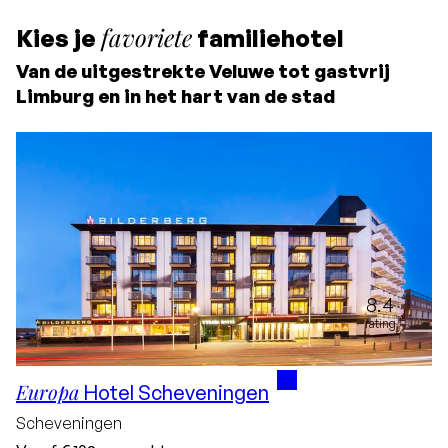
favoriete
Kies je
familiehotel
Van de uitgestrekte Veluwe tot gastvrij
Limburg en in het hart van de stad
8.4
rating
Europa
Hotel Scheveningen
Scheveningen