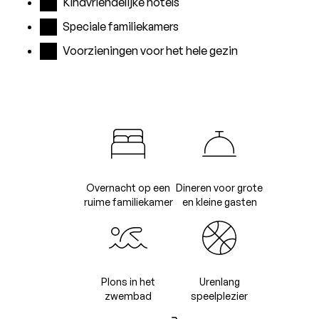
Kindvriendelijke hotels
Speciale familiekamers
Voorzieningen voor het hele gezin
Overnacht op een
Dineren voor grote
ruime familiekamer
en kleine gasten
Plons in het
Urenlang
zwembad
speelplezier