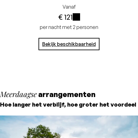
Vanaf
€ 121
i
per nacht met 2 personen
Bekijk beschikbaarheid
Meerdaagse
arrangementen
Hoe langer het verblijf, hoe groter het voordeel