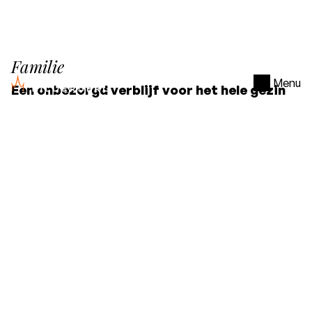
Familie
Menu
Een onbezorgd verblijf voor het hele gezin
met ontbijt
Overnachting