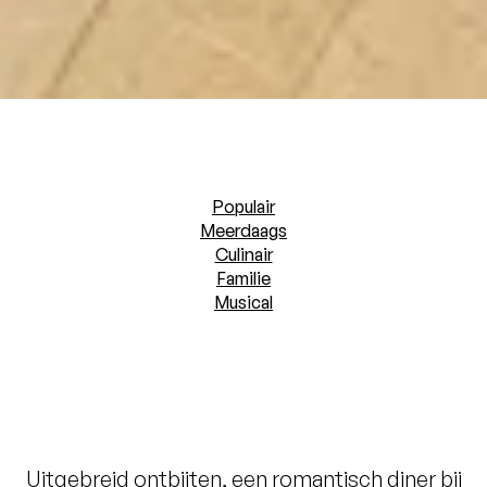
Populair
Meerdaags
Culinair
Familie
Musical
Uitgebreid ontbijten, een romantisch diner bij