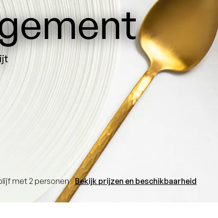
ngement
ijt
blijf met 2 personen
Bekijk prijzen en beschikbaarheid