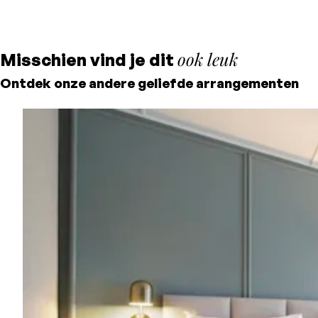
ook leuk
Misschien vind je dit
Ontdek onze andere geliefde arrangementen
Laagste prijsgarantie
Gratis annuleren tot 24