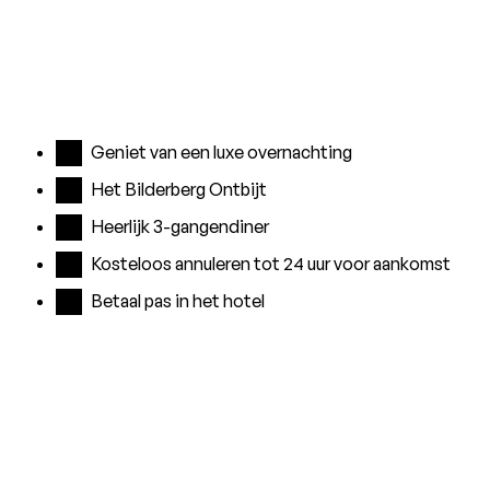
Geniet van een luxe overnachting
Het Bilderberg Ontbijt
Heerlijk 3-gangendiner
Kosteloos annuleren tot 24 uur voor aankomst
Betaal pas in het hotel