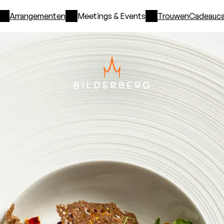
Arrangementen
Meetings & Events
Trouwen
Cadeauca