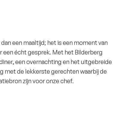
r dan een maaltijd; het is een moment van
 een écht gesprek. Met het Bilderberg
iner, een overnachting en het uitgebreide
aag met de lekkerste gerechten waarbij de
atiebron zijn voor onze chef.