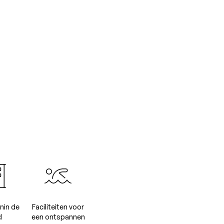
nin de
Faciliteiten voor
d
een ontspannen