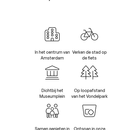
In het centrum van
Verken de stad op
Amsterdam
de fiets
Dichtbij het
Op loopafstand
Museumplein
van het Vondelpark
Samen genieten in
Ontspan in onze