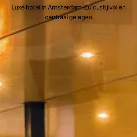
Luxe hotel in Amsterdam-Zuid, stijlvol en
centraal gelegen