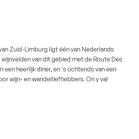
 van Zuid-Limburg ligt één van Nederlands
e wijnvelden van dit gebied met de Route Des
n een heerlijk diner, en 's ochtends van een
oor wijn- en wandelliefhebbers.
On y va!