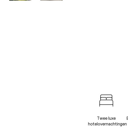
Twee luxe
hotelovernachtingen