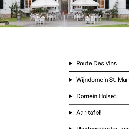
Route Des Vins
Wijndomein St. Mar
Domein Holset
Aan tafel!
Plantaardige keuze