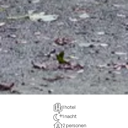
1 hotel
1 nacht
2 personen