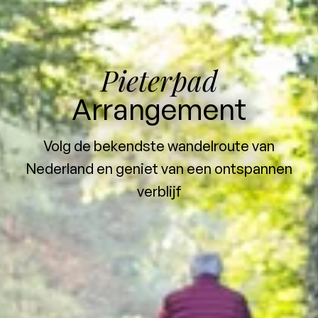
Pieterpad
Arrangement
Volg de bekendste wandelroute van
Nederland en geniet van een ontspannen
verblijf