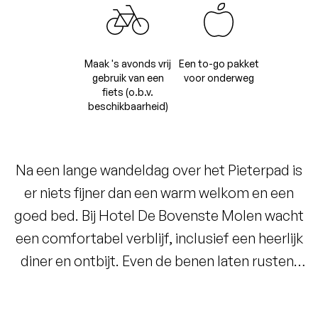
Maak 's avonds vrij
Een to-go pakket
gebruik van een
voor onderweg
fiets (o.b.v.
beschikbaarheid)
Na een lange wandeldag over het Pieterpad is
er niets fijner dan een warm welkom en een
goed bed. Bij Hotel De Bovenste Molen wacht
een comfortabel verblijf, inclusief een heerlijk
diner en ontbijt. Even de benen laten rusten,
genieten van de rust en de volgende ochtend
weer vol energie op pad. Of je leent 's avonds