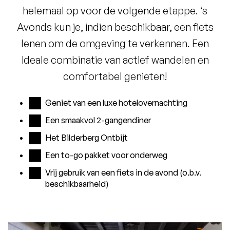
helemaal op voor de volgende etappe. ‘s
Avonds kun je, indien beschikbaar, een fiets
lenen om de omgeving te verkennen. Een
ideale combinatie van actief wandelen en
comfortabel genieten!
Geniet van een luxe hotelovernachting
Een smaakvol 2-gangendiner
Het Bilderberg Ontbijt
Een to-go pakket voor onderweg
Vrij gebruik van een fiets in de avond (o.b.v.
beschikbaarheid)