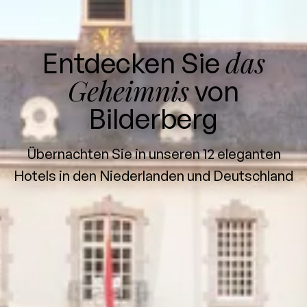
das
Entdecken Sie
Geheimnis
von
Bilderberg
Übernachten Sie in unseren 12 eleganten
Hotels in den Niederlanden und Deutschland