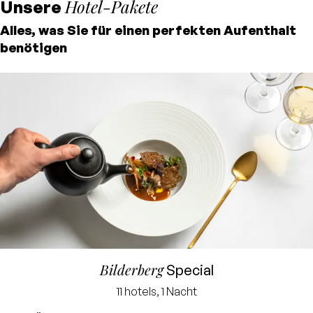
Hotel-Pakete
Unsere
Alles, was Sie für einen perfekten Aufenthalt
benötigen
Bilderberg
Special
Garantiert der
11 hotels, 1 Nacht
niedrigste Preis