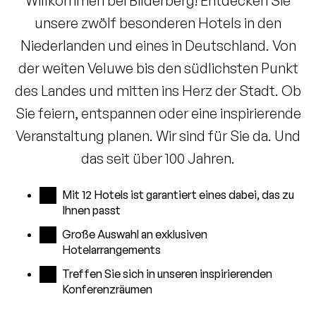
Willkommen bei Bilderberg! Entdecken Sie
unsere zwölf besonderen Hotels in den
Niederlanden und eines in Deutschland. Von
der weiten Veluwe bis den südlichsten Punkt
des Landes und mitten ins Herz der Stadt. Ob
Sie feiern, entspannen oder eine inspirierende
Veranstaltung planen. Wir sind für Sie da. Und
das seit über 100 Jahren.
Mit 12 Hotels ist garantiert eines dabei, das zu
Ihnen passt
Große Auswahl an exklusiven
Hotelarrangements
Treffen Sie sich in unseren inspirierenden
Konferenzräumen