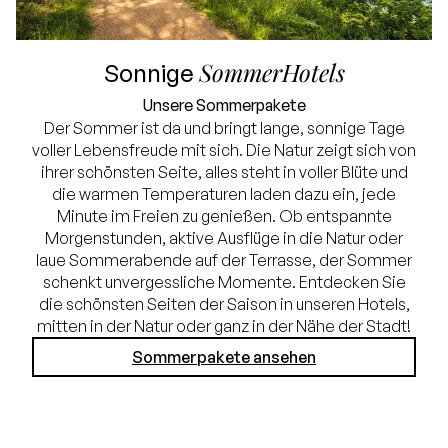
SommerHotels
Sonnige
Unsere Sommerpakete
Der Sommer ist da und bringt lange, sonnige Tage
voller Lebensfreude mit sich. Die Natur zeigt sich von
ihrer schönsten Seite, alles steht in voller Blüte und
die warmen Temperaturen laden dazu ein, jede
Minute im Freien zu genießen. Ob entspannte
Morgenstunden, aktive Ausflüge in die Natur oder
laue Sommerabende auf der Terrasse, der Sommer
schenkt unvergessliche Momente. Entdecken Sie
die schönsten Seiten der Saison in unseren Hotels,
mitten in der Natur oder ganz in der Nähe der Stadt!
Sommerpakete ansehen