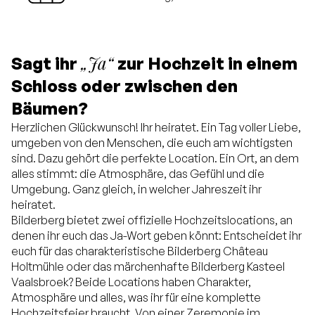
„Ja“
Sagt ihr
zur Hochzeit in einem
Schloss oder zwischen den
Bäumen?
Herzlichen Glückwunsch! Ihr heiratet. Ein Tag voller Liebe,
umgeben von den Menschen, die euch am wichtigsten
sind. Dazu gehört die perfekte Location. Ein Ort, an dem
alles stimmt: die Atmosphäre, das Gefühl und die
Umgebung. Ganz gleich, in welcher Jahreszeit ihr
heiratet.
Bilderberg bietet zwei offizielle Hochzeitslocations, an
denen ihr euch das Ja-Wort geben könnt: Entscheidet ihr
euch für das charakteristische Bilderberg Château
Holtmühle oder das märchenhafte Bilderberg Kasteel
Vaalsbroek? Beide Locations haben Charakter,
Atmosphäre und alles, was ihr für eine komplette
Hochzeitsfeier braucht. Von einer Zeremonie im