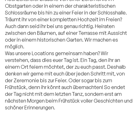
Obstgarten oder in einem der charakteristischen
Schlossräume bis hin zu einer Feier in der Schlosshalle.
Träumt ihr von einer kompletten Hochzeit im Freien?
Auch dann seid ihr bei uns genau richtig. Heiraten
zwischen den Bäumen, auf einer Terrasse mit Aussicht
oder in einem historischen Garten. Wir machen es
möglich.
Was unsere Locations gemeinsam haben? Wir
verstehen, dass dies euer Tag ist. Ein Tag, den ihr an
einem Ort feiern möchtet, der zu euch passt. Deshalb
denken wir gerne mit euch über jeden Schritt mit, von
der Zeremonie bis zur Feier. Oder sogar bis zum
Frühstück, denn ihr könnt auch übernachten! So endet
der Tag nicht mit dem letzten Tanz, sondern erst am
nächsten Morgen beim Frühstück voller Geschichten und
schöner Erinnerungen.