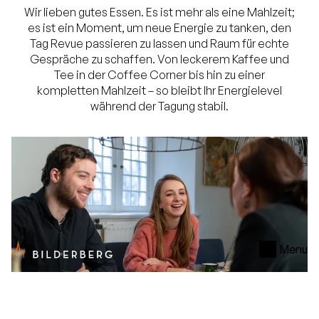
Wir lieben gutes Essen. Es ist mehr als eine Mahlzeit;
es ist ein Moment, um neue Energie zu tanken, den
Tag Revue passieren zu lassen und Raum für echte
Gespräche zu schaffen. Von leckerem Kaffee und
Tee in der Coffee Corner bis hin zu einer
kompletten Mahlzeit – so bleibt Ihr Energielevel
während der Tagung stabil.
Menu