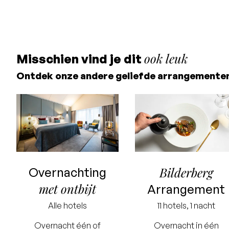
ook leuk
Misschien vind je dit
Ontdek onze andere geliefde arrangementen
Bilderberg
Overnachting
met ontbijt
Arrangement
Alle hotels
11 hotels, 1 nacht
Overnacht één of
Overnacht in één