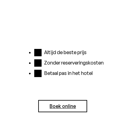
Altijd de beste prijs
Zonder reserveringskosten
Betaal pas in het hotel
Boek online