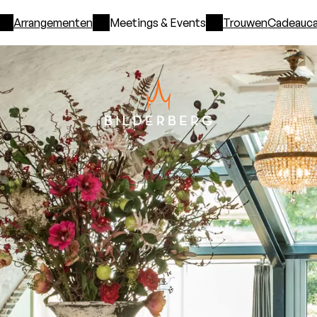
Arrangementen
Meetings & Events
Trouwen
Cadeauca