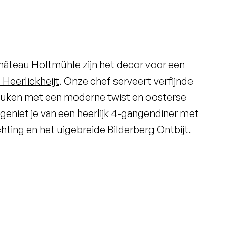
âteau Holtmühle zijn het decor voor een
 Heerlickheijt
. Onze chef serveert verfijnde
keuken met een moderne twist en oosterse
eniet je van een heerlijk 4-gangendiner met
ting en het uigebreide Bilderberg Ontbijt.