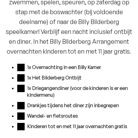
zwemmen, spelen, speuren, op zaterdag op
stap met de boswachter (bij voldoende
deelname) of naar de Billy Bilderberg
speelkamer! Verblijf een nacht inclusief ontbijt
en diner. In het Billy Bilderberg Arrangement
overnachten kinderen tot en met 11 jaar gratis.
1x Overnachting in een Billy Kamer
1x Het Bilderberg Ontbijt
1x Driegangendiner (voor de kinderen is er een
kindermenu)
Drankjes tijdens het diner zijn inbegrepen
Wandel- en fietsroutes
Kinderen tot en met 11 jaar overnachten gratis