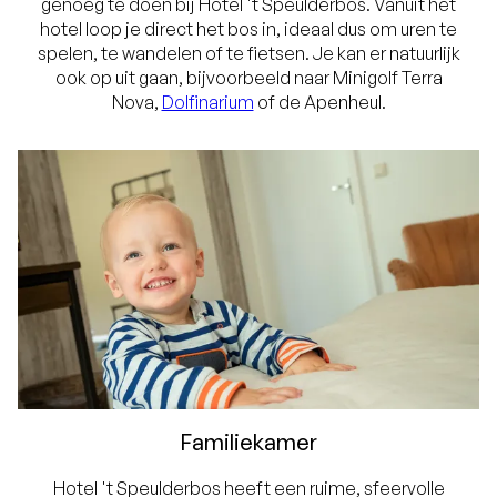
genoeg te doen bij Hotel 't Speulderbos. Vanuit het
hotel loop je direct het bos in, ideaal dus om uren te
spelen, te wandelen of te fietsen. Je kan er natuurlijk
ook op uit gaan, bijvoorbeeld naar Minigolf Terra
Nova,
Dolfinarium
of de Apenheul.
Familiekamer
Hotel 't Speulderbos heeft een ruime, sfeervolle