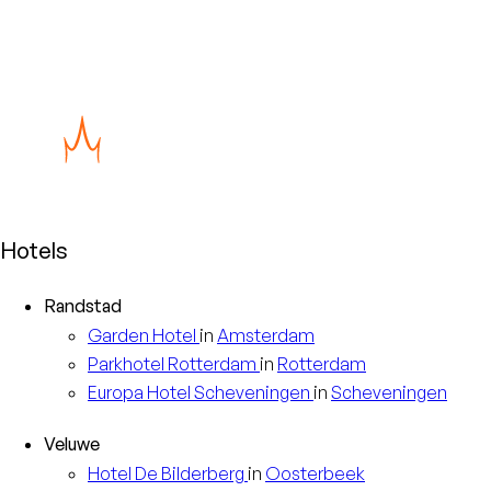
Hotels
Randstad
Garden
Hotel
in
Amsterdam
Parkhotel
Rotterdam
in
Rotterdam
Europa
Hotel Scheveningen
in
Scheveningen
Veluwe
Hotel
De Bilderberg
in
Oosterbeek