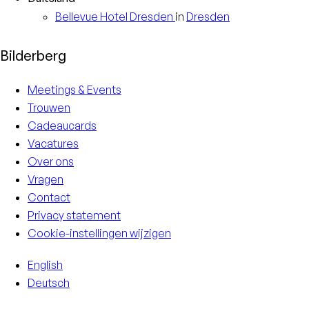
Bellevue Hotel
Dresden
in
Dresden
Bilderberg
Meetings & Events
Trouwen
Cadeaucards
Vacatures
Over ons
Vragen
Contact
Privacy statement
Cookie-instellingen wijzigen
English
Deutsch