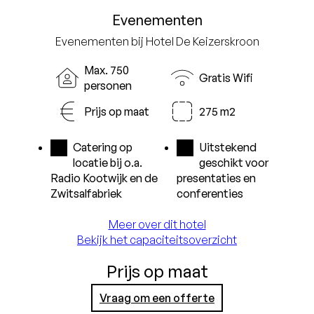
Evenementen
Evenementen bij Hotel De Keizerskroon
Max. 750
Gratis Wifi
personen
Prijs op maat
275 m2
Catering op
Uitstekend
locatie bij o.a.
geschikt voor
Radio Kootwijk en de
presentaties en
Zwitsalfabriek
conferenties
Meer over dit hotel
Bekijk het capaciteitsoverzicht
Prijs op maat
Vraag om een offerte