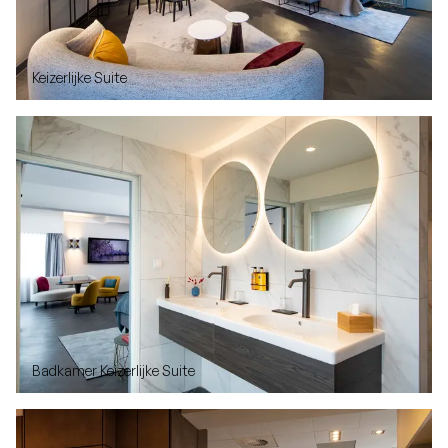
Keizerlijke Suite
Badkamer Keizerlijke Suite