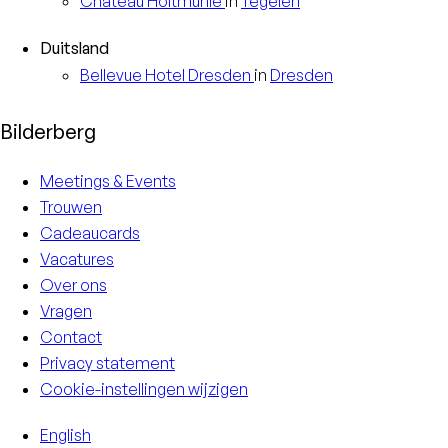
Château
Holtmühle
in
Tegelen
Duitsland
Bellevue Hotel
Dresden
in
Dresden
Bilderberg
Meetings & Events
Trouwen
Cadeaucards
Vacatures
Over ons
Vragen
Contact
Privacy statement
Cookie-instellingen wijzigen
English