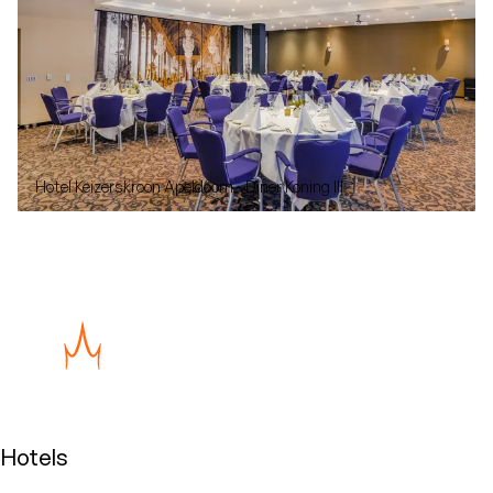
Hotel Keizerskroon Apeldoorn - Diner Koning III
Hotels