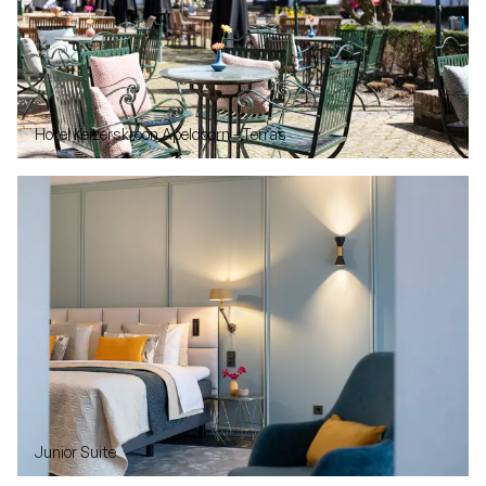
Hotel Keizerskroon Apeldoorn - Terras
Junior Suite