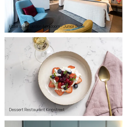
Hotel Keizerskroon Apeldoorn - Junior Suite
Dessert Restaurant Kingstreet