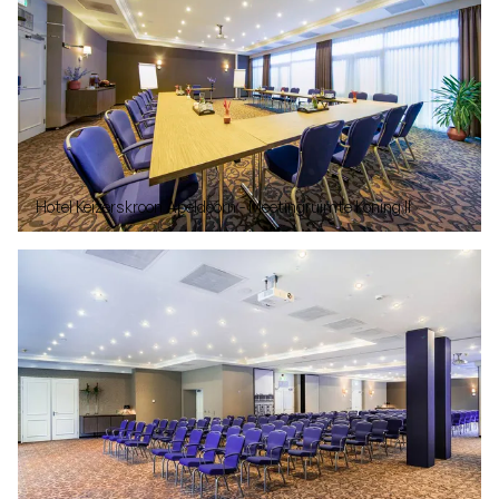
Hotel Keizerskroon Apeldoorn - Meetingruimte Koning II