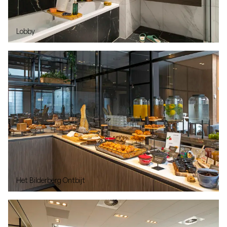
Lobby
Het Bilderberg Ontbijt