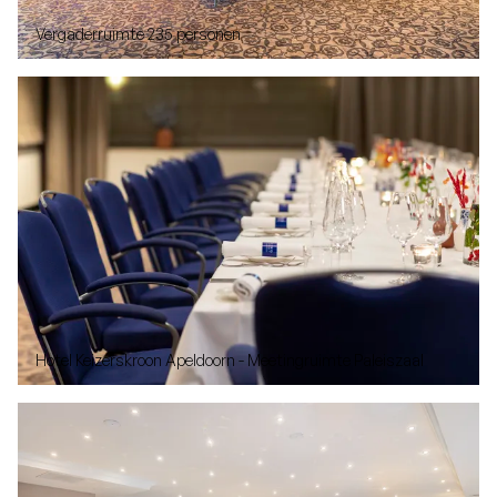
Vergaderruimte 235 personen
Hotel Keizerskroon Apeldoorn - Meetingruimte Paleiszaal