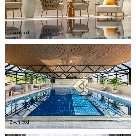
Zwembad
Zwembad