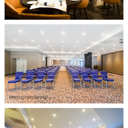
Keizerskroon kingstreet
Meeting room Koning I