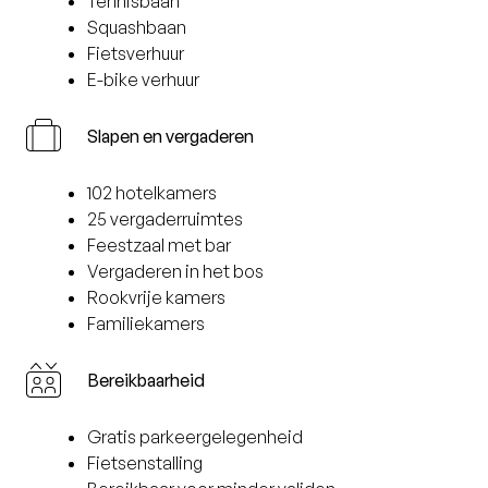
Tennisbaan
Squashbaan
Fietsverhuur
E-bike verhuur
Slapen en vergaderen
102 hotelkamers
25 vergaderruimtes
Feestzaal met bar
Vergaderen in het bos
Rookvrije kamers
Familiekamers
Bereikbaarheid
Gratis parkeergelegenheid
Fietsenstalling