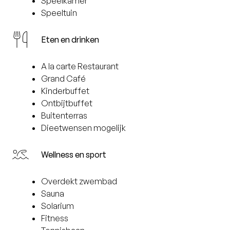
Speelkamer
Speeltuin
Eten en drinken
A la carte Restaurant
Grand Café
Kinderbuffet
Ontbijtbuffet
Buitenterras
Dieetwensen mogelijk
Wellness en sport
Overdekt zwembad
Sauna
Solarium
Fitness