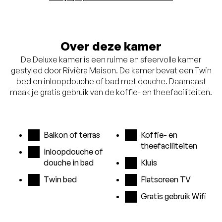
Over deze kamer
De Deluxe kamer is een ruime en sfeervolle kamer
gestyled door Rivièra Maison. De kamer bevat een Twin
bed en inloopdouche of bad met douche. Daarnaast
maak je gratis gebruik van de koffie- en theefaciliteiten.
Balkon of terras
Koffie- en
theefaciliteiten
Inloopdouche of
douche in bad
Kluis
Twin bed
Flatscreen TV
Gratis gebruik Wifi