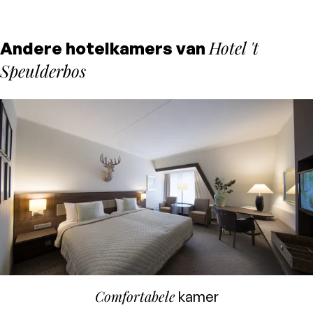
Hotel 't
Andere hotelkamers van
Speulderbos
Comfortabele
kamer