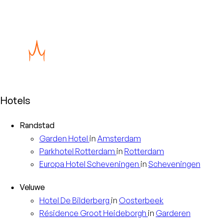
Hotels
Randstad
Garden
Hotel
in
Amsterdam
Parkhotel
Rotterdam
in
Rotterdam
Europa
Hotel Scheveningen
in
Scheveningen
Veluwe
Hotel
De Bilderberg
in
Oosterbeek
Résidence
Groot Heideborgh
in
Garderen