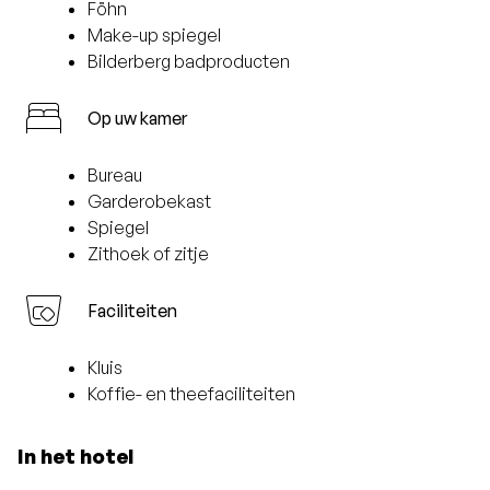
Föhn
Make-up spiegel
Bilderberg badproducten
Op uw kamer
Bureau
Garderobekast
Spiegel
Zithoek of zitje
Faciliteiten
Kluis
Koffie- en theefaciliteiten
In het hotel