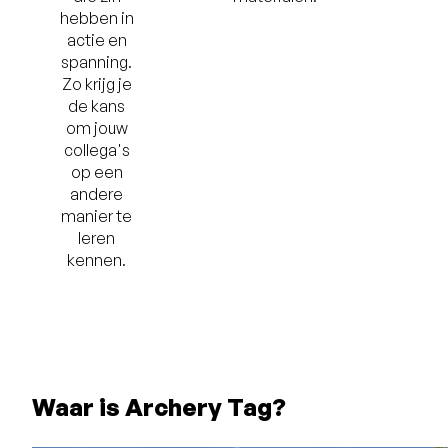
hebben in
actie en
spanning.
Zo krijg je
de kans
om jouw
collega's
op een
andere
manier te
leren
kennen.
Waar is Archery Tag?