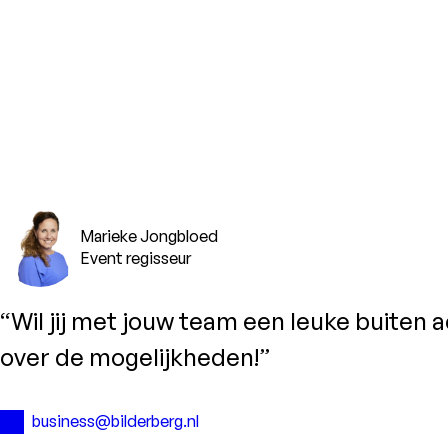
Marieke Jongbloed
Event regisseur
“Wil jij met jouw team een leuke buiten a
over de mogelijkheden!”
business@bilderberg.nl