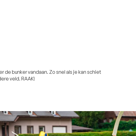
r de bunker vandaan. Zo snel als je kan schiet
dere veld. RAAK!