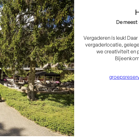
H
De meest 
Vergaderen is leuk! Daar 
vergaderlocatie, geleg
we creativiteit en
Bijeenkom
groepsreserv