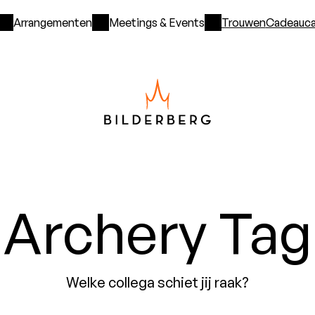
Arrangementen
Meetings & Events
Trouwen
Cadeauca
Archery Tag
Welke collega schiet jij raak?