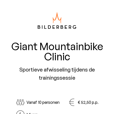
Giant Mountainbike
Clinic
Sportieve afwisseling tijdens de
trainingssessie
Vanaf 10 personen
€ 52,50 p.p.