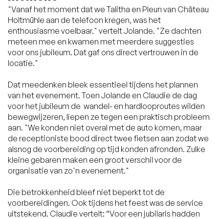
"Vanaf het moment dat we Talitha en Pleun van Château
Holtmühle aan de telefoon kregen, was het
enthousiasme voelbaar." vertelt Jolande. "Ze dachten
meteen mee en kwamen met meerdere suggesties
voor ons jubileum. Dat gaf ons direct vertrouwen in de
locatie."
Dat meedenken bleek essentieel tijdens het plannen
van het evenement. Toen Jolande en Claudie de dag
voor het jubileum de wandel- en hardlooproutes wilden
bewegwijzeren, liepen ze tegen een praktisch probleem
aan. "We konden niet overal met de auto komen, maar
de receptioniste bood direct twee fietsen aan zodat we
alsnog de voorbereiding op tijd konden afronden. Zulke
kleine gebaren maken een groot verschil voor de
organisatie van zo'n evenement."
Die betrokkenheid bleef niet beperkt tot de
voorbereidingen. Ook tijdens het feest was de service
uitstekend. Claudie vertelt: “Voor een jubilaris hadden