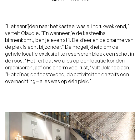
"Het aanrijden naar het kasteel was al indrukwekkend,"
vertelt Claudie. "En wanneer je de kasteelhal
binnenkomt, ben je even stil. De sfeer en de charme van
de plek is echt bijzonder." De mogelijkheid om de
gehele locatie exclusief te reserveren bleek een schot in
de roos. "Het feit dat we alles op één locatie konden
organiseren, gaf ons enorm veel rust," vult Jolande aan.
"Het diner, de feestavond, de activiteiten en zelfs een
overnachting – alles was op één plek."