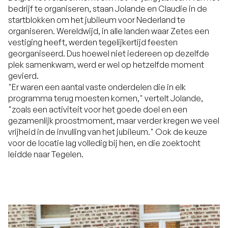
bedrijf te organiseren, staan Jolande en Claudie in de
startblokken om het jubileum voor Nederland te
organiseren. Wereldwijd, in alle landen waar Zetes een
vestiging heeft, werden tegelijkertijd feesten
georganiseerd. Dus hoewel niet iedereen op dezelfde
plek samenkwam, werd er wel op hetzelfde moment
gevierd.
"Er waren een aantal vaste onderdelen die in elk
programma terug moesten komen," vertelt Jolande,
"zoals een activiteit voor het goede doel en een
gezamenlijk proostmoment, maar verder kregen we veel
vrijheid in de invulling van het jubileum." Ook de keuze
voor de locatie lag volledig bij hen, en die zoektocht
leidde naar Tegelen.