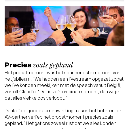
zoals gepland
Precies
Het proostmoment was het spannendste moment van
het jubileum. "We hadden een livestream opgezet zodat
we live konden meekijken met de speech vanuit België,"
vertelt Claudie. "Dat is zo’n cruciaal moment, dan wil je
dat alles vlekkeloos verloopt."
Dankzij de goede samenwerking tussen het hotel en de
AV-partner verliep het proostmoment precies zoals
gepland. "Het gaf ons zoveel rust dat we alles konden