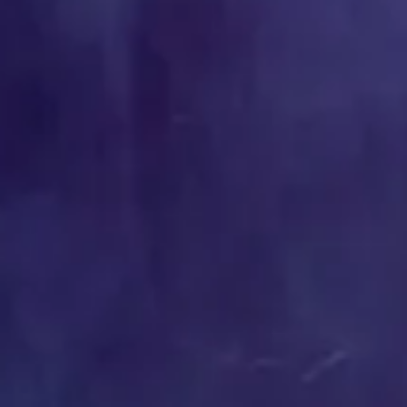
aankomst