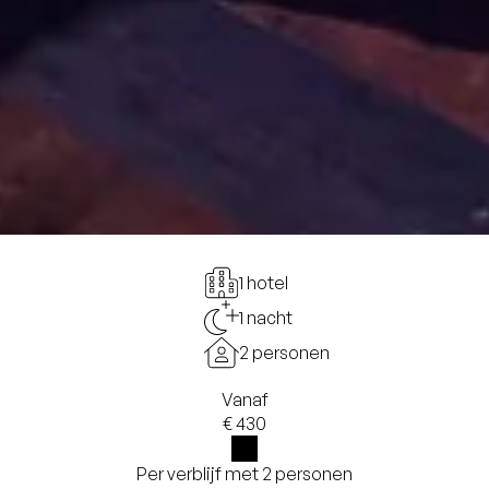
1 hotel
1 nacht
2 personen
Vanaf
€ 430
Per verblijf met 2 personen
i