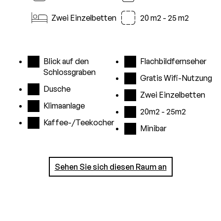
i
Zwei Einzelbetten
20 m2 - 25 m2
Blick auf den
Flachbildfernseher
Schlossgraben
Gratis Wifi-Nutzung
Dusche
Zwei Einzelbetten
Klimaanlage
20m2 - 25m2
Kaffee-/Teekocher
Minibar
Sehen Sie sich diesen Raum an