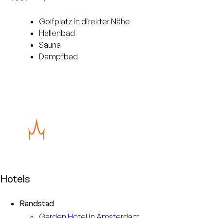
Golfplatz in direkter Nähe
Hallenbad
Sauna
Dampfbad
Hotels
Randstad
Garden
Hotel
in
Amsterdam