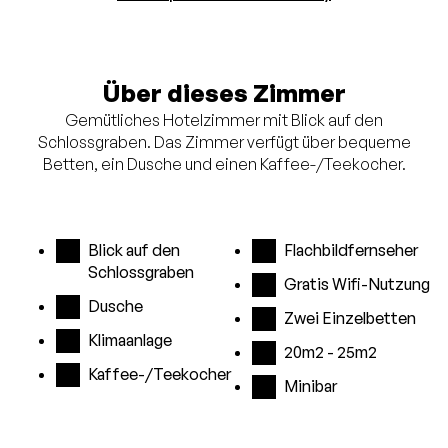
Über dieses Zimmer
Gemütliches Hotelzimmer mit Blick auf den
Schlossgraben. Das Zimmer verfügt über bequeme
Betten, ein Dusche und einen Kaffee-/Teekocher.
Blick auf den
Flachbildfernseher
Schlossgraben
Gratis Wifi-Nutzung
Dusche
Zwei Einzelbetten
Klimaanlage
20m2 - 25m2
Kaffee-/Teekocher
Minibar