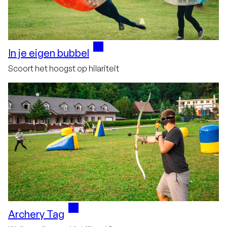
In je eigen bubbel
Scoort het hoogst op hilariteit
Archery Tag