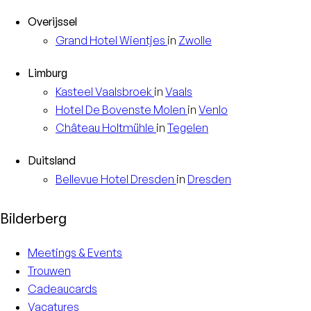
Overijssel
Grand Hotel
Wientjes
in
Zwolle
Limburg
Kasteel
Vaalsbroek
in
Vaals
Hotel
De Bovenste Molen
in
Venlo
Château
Holtmühle
in
Tegelen
Duitsland
Bellevue Hotel
Dresden
in
Dresden
Bilderberg
Meetings & Events
Trouwen
Cadeaucards
Vacatures