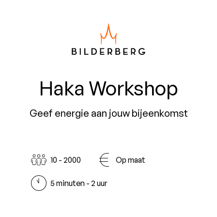
Haka Workshop
Geef energie aan jouw bijeenkomst
10 - 2000
Op maat
5 minuten - 2 uur