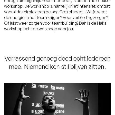
collega die eigenlijk nooit meedoet, is dit een hele leuke
workshop. De workshop is namelijk niet intensief, omdat
vooral de mimiek een belangrijke rol speelt. Wil je weer
de energie in het team krijgen? Voor verbinding zorgen?
Of juist weer zorgen voor teambuilding? Dan is de Haka
workshop echt de workshop voor jou.
Verrassend genoeg deed echt iedereen
mee. Niemand kon stil blijven zitten.