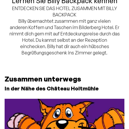
Lernen Sie Billy Backpack kennen
ENTDECKEN SIE DAS HOTEL ZUSAMMEN MIT BILLY
BACKPACK
Billy übernachtet zusammen mit ganz vielen
anderen Koffern und Taschen im Bilderberg Hotel. Er
nimmt dich gern mit auf Entdeckungsreise durch das
Hotel. Du kannst selbst an der Rezeption
einchecken. Billy hat dir auch ein hübsches
Begrüßungsgeschenk ins Zimmer gelegt.
Zusammen unterwegs
In der Nähe des Château Holtmühle