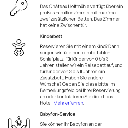
Das Château Holtmühle verfügt über ein
großes Familienzimmer mit maximal
zwei zusätzlichen Betten. Das Zimmer
hat keine Zwischentür.
Kinderbett
Reservieren Sie mit einem Kind? Dann
sorgen wir für einen komfortablen
Schlafplatz. Für Kinder von 0 bis 3
Jahren stellen wir ein Reisebett auf, und
für Kinder von 3 bis 11 Jahren ein
Zusatzbett. Haben Sie andere
Wünsche? Geben Sie diese bitte im
Bemerkungsfeld bei Ihrer Reservierung
an oder kontaktieren Sie direkt das
Hotel.
Mehr erfahren
.
Babyfon-Service
Sie können Ihr Babyfon an der