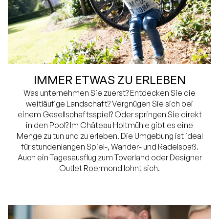
IMMER ETWAS ZU ERLEBEN
Was unternehmen Sie zuerst? Entdecken Sie die
weitläufige Landschaft? Vergnügen Sie sich bei
einem Gesellschaftsspiel? Oder springen Sie direkt
in den Pool? Im Château Holtmühle gibt es eine
Menge zu tun und zu erleben. Die Umgebung ist ideal
für stundenlangen Spiel-, Wander- und Radelspaß.
Auch ein Tagesausflug zum Toverland oder Designer
Outlet Roermond lohnt sich.