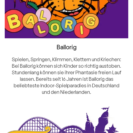
Ballorig
Spielen, Springen, Klimmen, Klettern und Kriechen:
Bei Ballorig können sich Kinder so richtig austoben.
Stundenlang können sie ihrer Phantasie freien Lauf
lassen. Bereits seit 16 Jahren ist Ballorig das
beliebteste Indoor-Spielparadies in Deutschland
und den Niederlanden.