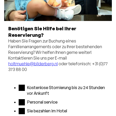
Benötigen Sie Hilfe bei Ihrer
Reservierung?
Haben Sie Fragen zur Buchung eines
Familienarrangements oder zu Ihrer bestehenden
Reservierung? Wir helfen Ihnen gerne weiter!
Kontaktieren Sie uns per E-mail
holtmuehle@bilderberg.nl
oder telefonisch: +31 (0)77
373 88 00
Kostenlose Stornierung bis zu 24 Stunden
vor Ankunft
Personal service
Sie bezahlen im Hotel