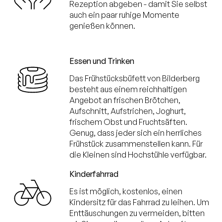
Rezeption abgeben - damit Sie selbst
auch ein paar ruhige Momente
genießen können.
Essen und Trinken
Das Frühstücksbüfett von Bilderberg
besteht aus einem reichhaltigen
Angebot an frischen Brötchen,
Aufschnitt, Aufstrichen, Joghurt,
frischem Obst und Fruchtsäften.
Genug, dass jeder sich ein herrliches
Frühstück zusammenstellen kann. Für
die Kleinen sind Hochstühle verfügbar.
Kinderfahrrad
Es ist möglich, kostenlos, einen
Kindersitz für das Fahrrad zu leihen. Um
Enttäuschungen zu vermeiden, bitten