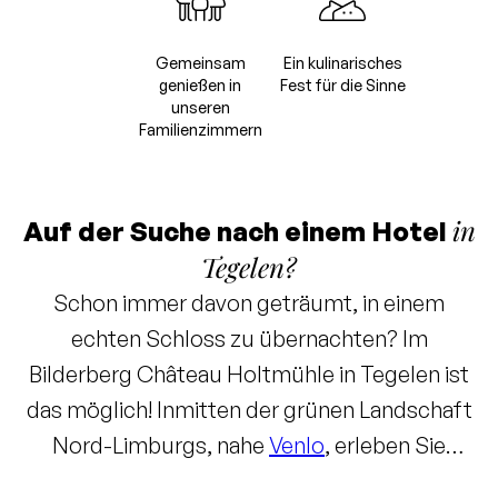
Gemeinsam
Ein kulinarisches
genießen in
Fest für die Sinne
unseren
Familienzimmern
in
Auf der Suche nach einem Hotel
Tegelen?
Schon immer davon geträumt, in einem
echten Schloss zu übernachten? Im
Bilderberg Château Holtmühle in Tegelen ist
das möglich! Inmitten der grünen Landschaft
Nord-Limburgs, nahe
Venlo
, erleben Sie
historischen Charme mit modernem Luxus.