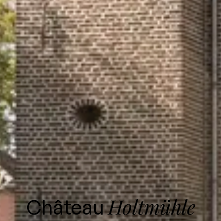
Holtmühle
Château