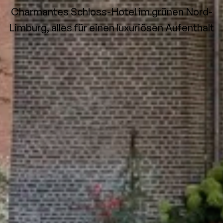
Charmantes Schloss-Hotel im grünen Nord-
Limburg, alles für einen luxuriösen Aufenthalt